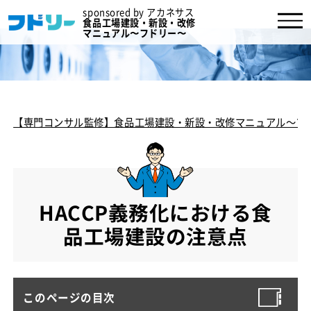
sponsored by アカネサス
食品工場建設・新設・改修
マニュアル〜フドリー〜
【専門コンサル監修】食品工場建設・新設・改修マニュアル～フ
HACCP義務化における食
品工場建設の注意点
このページの目次