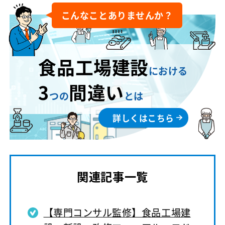
こんなことありませんか？
食品工場建設
における
3
間違い
つの
とは
詳しくはこちら
関連記事一覧
【専門コンサル監修】食品工場建