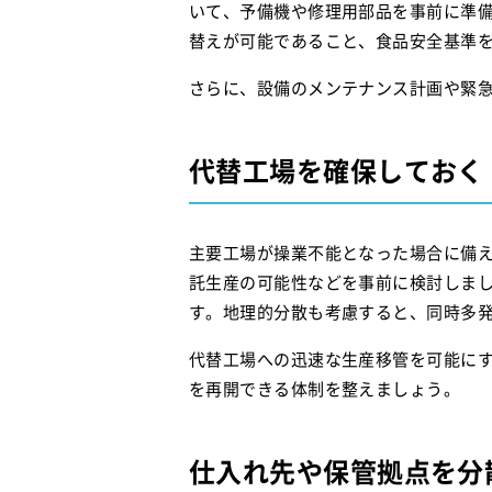
いて、予備機や修理用部品を事前に準
替えが可能であること、食品安全基準
さらに、設備のメンテナンス計画や緊
代替工場を確保しておく
主要工場が操業不能となった場合に備え
託生産の可能性などを事前に検討しま
す。地理的分散も考慮すると、同時多
代替工場への迅速な生産移管を可能に
を再開できる体制を整えましょう。
仕入れ先や保管拠点を分