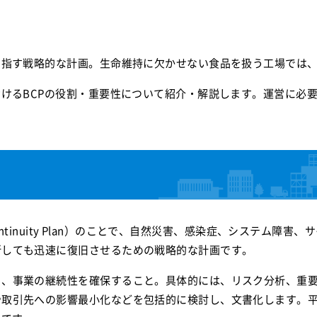
目指す戦略的な計画。生命維持に欠かせない食品を扱う工場では
おけるBCPの役割・重要性について紹介・解説します。運営に必要
 Continuity Plan）のことで、自然災害、感染症、システム
断しても迅速に復旧させるための戦略的な計画です。
り、事業の継続性を確保すること。具体的には、リスク分析、重
や取引先への影響最小化などを包括的に検討し、文書化します。