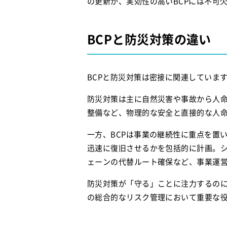
の更新が、実効性の高いBCPには不可
BCPと防災対策の違い
BCPと防災対策は密接に関連していま
防災対策は主に自然災害や事故から人
整備など、物理的な安全と直接的な人
一方、BCPは事業の継続性に重点を置
迅速に復旧させるかを包括的に計画。
ェーンの代替ルート確保など、事業運
防災対策が「守る」ことに注力するのに
の総合的なリスク管理において重要な