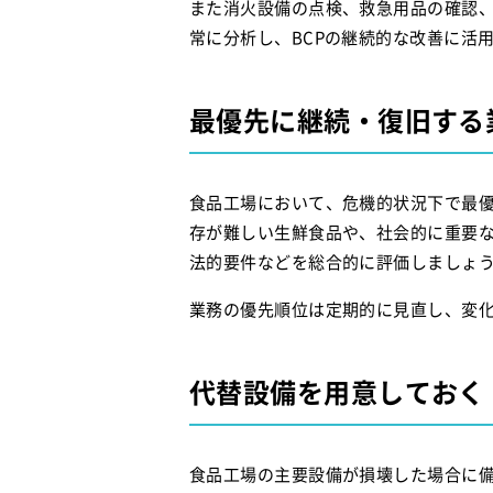
また消火設備の点検、救急用品の確認
常に分析し、BCPの継続的な改善に活
最優先に継続・復旧する
食品工場において、危機的状況下で最優
存が難しい生鮮食品や、社会的に重要
法的要件などを総合的に評価しましょ
業務の優先順位は定期的に見直し、変
代替設備を用意しておく
食品工場の主要設備が損壊した場合に