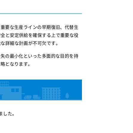
、重要な生産ラインの早期復旧、代替生
安全と安定供給を確保する上で重要な役
能な詳細な計画が不可欠です。
損失の最小化といった多面的な目的を持
戦略となります。
ました。