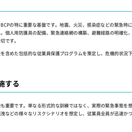
BCPの特に重要な基盤です。地震、火災、感染症などの緊急時
う。個人用防護具の配備、緊急連絡網の構築、避難経路の明確化
大切です。
援を含めた包括的な従業員保護プログラムを策定し、危機的状況
施する
練も重要です。単なる形式的な訓練ではなく、実際の緊急事態を
漏洩などの様々なリスクシナリオを想定し、従業員全員が迅速か