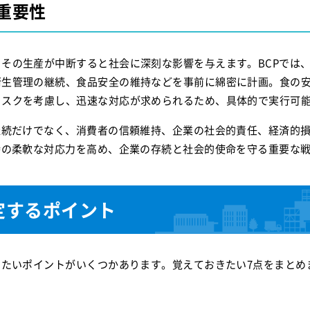
重要性
その生産が中断すると社会に深刻な影響を与えます。BCPでは
衛生管理の継続、食品安全の維持などを事前に綿密に計画。食の
リスクを考慮し、迅速な対応が求められるため、具体的で実行可
継続だけでなく、消費者の信頼維持、企業の社会的責任、経済的
時の柔軟な対応力を高め、企業の存続と社会的使命を守る重要な
定するポイント
したいポイントがいくつかあります。覚えておきたい7点をまとめ