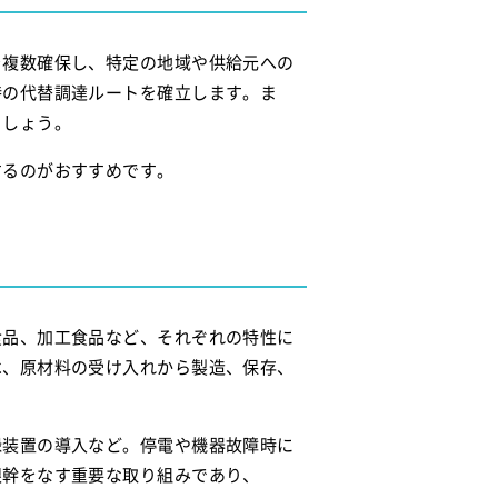
を複数確保し、特定の地域や供給元への
時の代替調達ルートを確立します。ま
ましょう。
するのがおすすめです。
食品、加工食品など、それぞれの特性に
は、原材料の受け入れから製造、保存、
録装置の導入など。停電や機器故障時に
根幹をなす重要な取り組みであり、