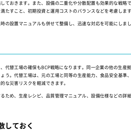
備しておきます。また、設備の二重化や分散配置も効果的な戦略
を満たすこと、初期投資と運用コストのバランスなどを考慮しま
急時の設置マニュアルも併せて整備し、迅速な対応を可能にしま
、代替工場の確保もBCP戦略になります。同一企業の他の生産
しょう。代替工場は、元の工場と同等の生産能力、食品安全基準
発的な災害リスクを軽減できます。
するため、生産レシピ、品質管理マニュアル、設備仕様などの詳
散しておく