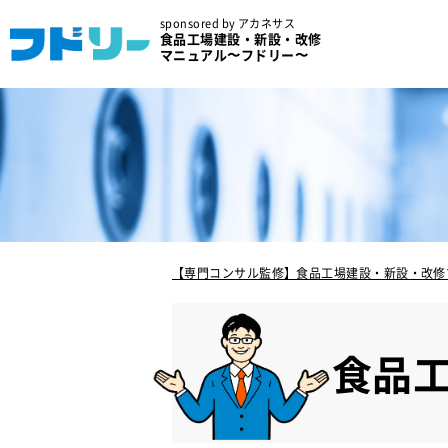
sponsored by アカネサス
食品工場建設・新設・改修
マニュアル〜フドリー〜
【専門コンサル監修】食品工場建設・新設・改修
食品工