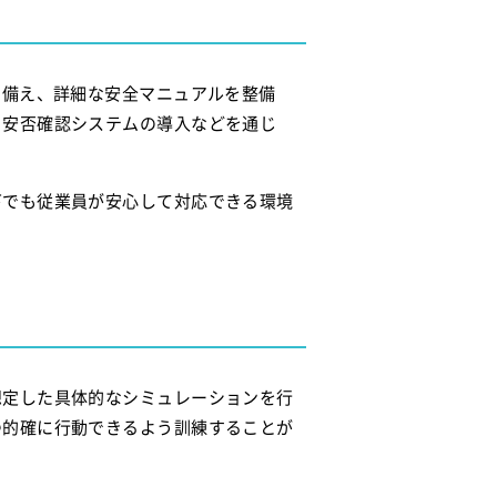
に備え、詳細な安全マニュアルを整備
、安否確認システムの導入などを通じ
下でも従業員が安心して対応できる環境
想定した具体的なシミュレーションを行
つ的確に行動できるよう訓練することが