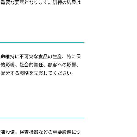
も重要な要素となります。訓練の結果は
生命維持に不可欠な食品の生産、特に保
済的影響、社会的責任、顧客への影響、
に配分する戦略を立案してください。
冷凍設備、検査機器などの重要設備につ