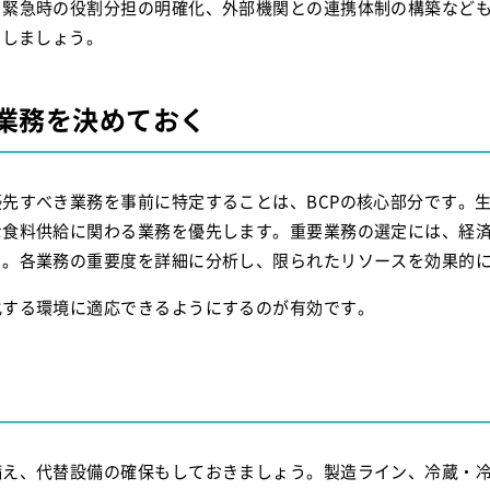
、緊急時の役割分担の明確化、外部機関との連携体制の構築など
用しましょう。
業務を決めておく
先すべき業務を事前に特定することは、BCPの核心部分です。
な食料供給に関わる業務を優先します。重要業務の選定には、経
う。各業務の重要度を詳細に分析し、限られたリソースを効果的
化する環境に適応できるようにするのが有効です。
備え、代替設備の確保もしておきましょう。製造ライン、冷蔵・