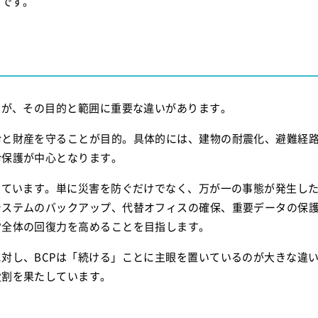
欠です。
すが、その目的と範囲に重要な違いがあります。
命と財産を守ることが目的。具体的には、建物の耐震化、避難経
命保護が中心となります。
いています。単に災害を防ぐだけでなく、万が一の事態が発生し
システムのバックアップ、代替オフィスの確保、重要データの保
営全体の回復力を高めることを目指します。
対し、BCPは「続ける」ことに主眼を置いているのが大きな違
役割を果たしています。