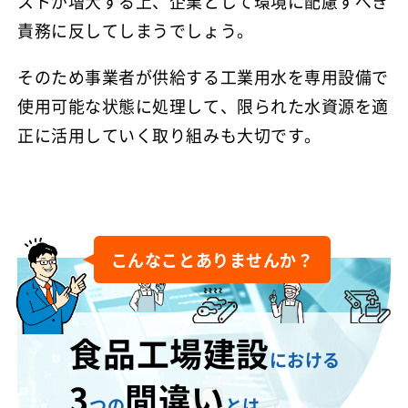
ストが増大する上、企業として環境に配慮すべき
責務に反してしまうでしょう。
そのため事業者が供給する工業用水を専用設備で
使用可能な状態に処理して、限られた水資源を適
正に活用していく取り組みも大切です。
こんなことありませんか？
食品工場建設
における
3
間違い
つの
とは