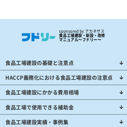
食品工場で使用できる補助金
食品工場建設実績・事例集
食品工場建設の課題解決FAQ
sponsored by アカネサス
食品工場建設・新設・改修
マニュアル〜フドリー〜
株式会社アカネサス
食品工場建設の基礎と注意点
HACCP義務化における食品工場建設の注意点
食品工場建設にかかる費用相場
食品工場で使用できる補助金
食品工場建設実績・事例集