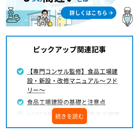
詳しくはこちら
ピックアップ関連記事
【専門コンサル監修】食品工場建
設・新設・改修マニュアル～フド
リー～
食品工場建設の基礎と注意点
HACCP義務化における食品工場建
設の注意点
食品工場建設にかかる費用相場