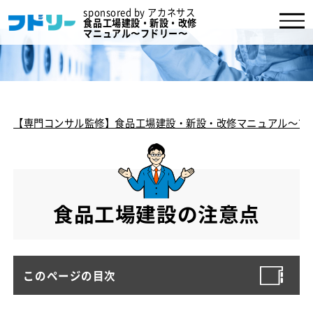
sponsored by アカネサス
食品工場建設・新設・改修
マニュアル〜フドリー〜
【専門コンサル監修】食品工場建設・新設・改修マニュアル～フ
食品工場建設の注意点
このページの目次