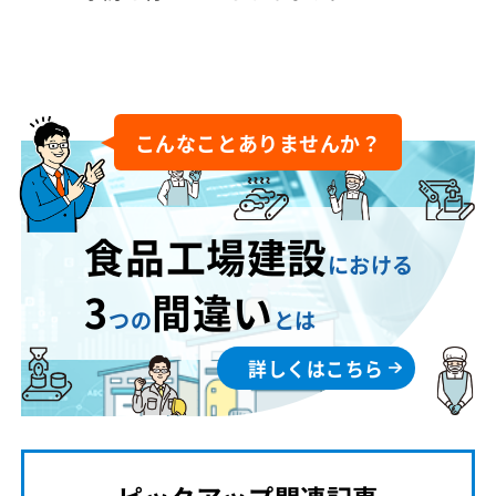
こんなことありませんか？
食品工場建設
における
3
間違い
つの
とは
詳しくはこちら