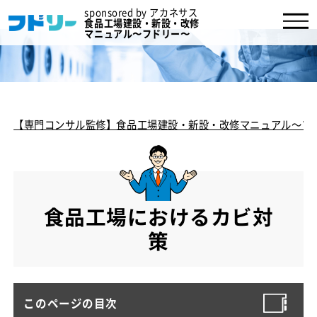
sponsored by アカネサス
食品工場建設・新設・改修
マニュアル〜フドリー〜
【専門コンサル監修】食品工場建設・新設・改修マニュアル～フ
食品工場におけるカビ対
策
このページの目次