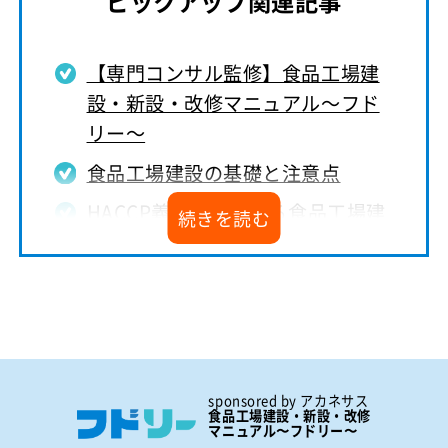
ピックアップ関連記事
【専門コンサル監修】食品工場建
設・新設・改修マニュアル～フド
リー～
食品工場建設の基礎と注意点
HACCP義務化における食品工場建
設の注意点
食品工場建設にかかる費用相場
食品工場で使用できる補助金
食品工場建設実績・事例集
食品工場建設の課題解決FAQ
sponsored by アカネサス
食品工場建設・新設・改修
マニュアル〜フドリー〜
株式会社アカネサス